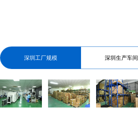
深圳工厂规模
深圳生产车间