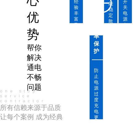
心
经
开
能
验
关
稳
优
丰
电
定
富
源
过
散
及
电
热
功
势
时
源
节
率
为
适
能
您
配
保
环
帮你
解
器
护
保
答
等
解决
问
产
通电
题
品
防
不畅
止
电
问题
源
one stop
过
service
度
contractor
充
所有信赖来源于品质
电
让每个案例 成为经典
更
好
您
的