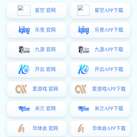
星空体
星空体
育 中
育
心