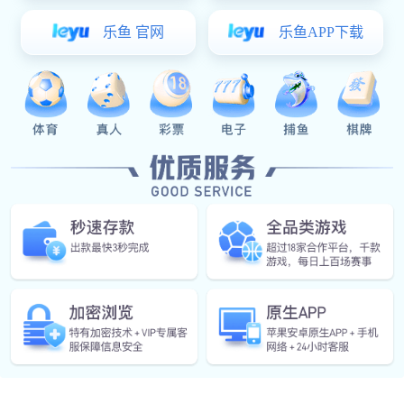
深圳
关键词:
电池充电池 充电器厂家 生产电动车充电器