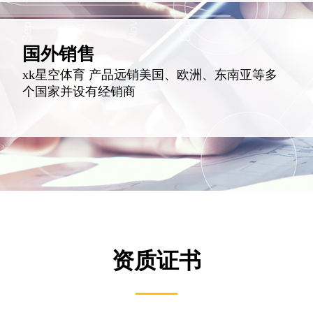
国外销售
xk星空体育 产品远销美国、欧洲、东南亚等多
个国家并设有经销商
资质证书