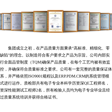
集团成立之初，在产品质量方面秉承“高标准、精细化、零
缺陷”的理念。以制造符合客户要求之产品为宗旨。公司内部实
行全面品管制度（TQM)确保产品质量，在每个工艺均被有效监
控，并确保符合质量标准之要求。公司有一套完整的质量保证体
系，并严格依照ISO9001规程以及ERP.PDM.CRM的系统管理模
式进行运作。质检部共有电子专业本科学历资深QE工程师名，
资深性能测试工程师2名，所有检验人员均为电子专业毕业且经
过质量系统培训并获得合格证书。