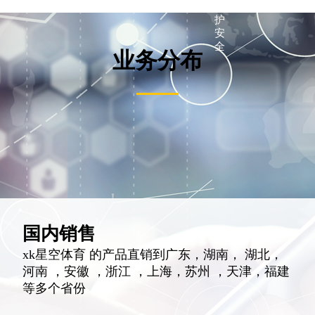
保
护
安
全
业务分布
国内销售
xk星空体育 的产品直销到广东，湖南， 湖北，
河南 ，安徽 ，浙江 ，上海，苏州 ，天津，福建
等多个省份