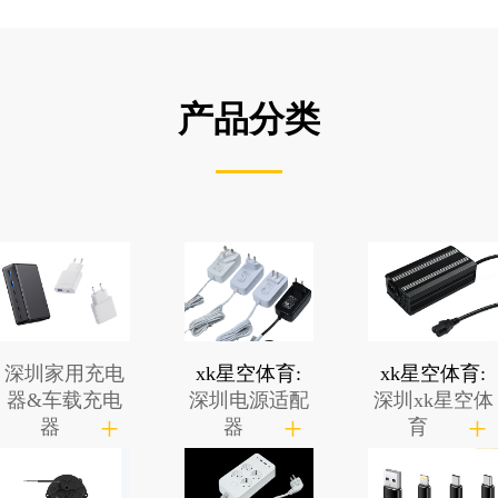
产品分类
深圳家用充电
xk星空体育:
xk星空体育:
器&车载充电
深圳电源适配
深圳xk星空体
+
+
+
器
器
育