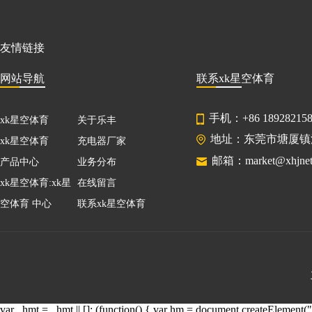
友情链接
网站导航
联系xk星空体育
手机：+86 189282158
xk星空体育
关于乐丰
地址：东莞市塘厦镇
xk星空体育
充电器厂家
邮箱：market@xhjnet
产品中心
业务分布
xk星空体育:xk星
在线留言
空体育 中心
联系xk星空体育
var _hmt = _hmt || []; (function() { var hm = document.createEleme