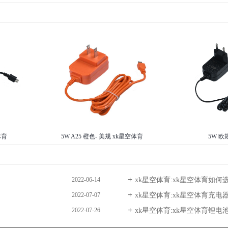
体育
5W A25 橙色- 美规 xk星空体育
5W 欧
xk星空体育:xk星空体育如何
2022-06-14
xk星空体育:xk星空体育充电
2022-07-07
xk星空体育:xk星空体育锂
2022-07-26