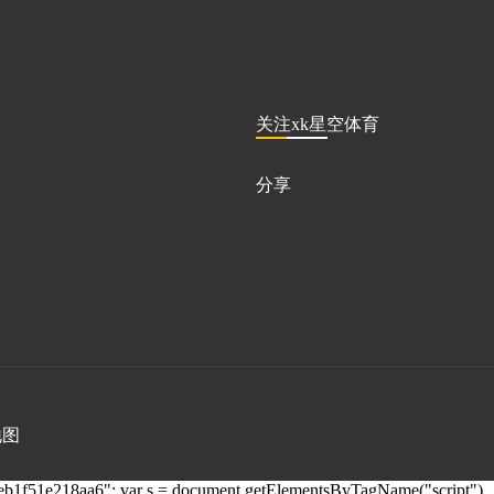
关注xk星空体育
分享
地图
90aeb1f51e218aa6"; var s = document.getElementsByTagName("script")