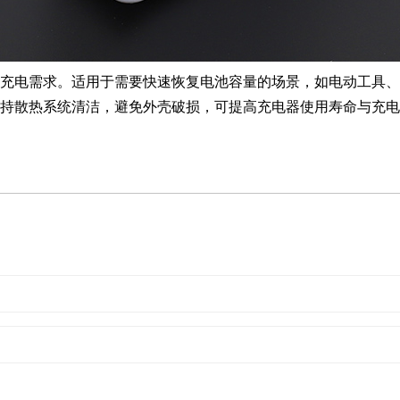
充电需求。适用于需要快速恢复电池容量的场景，如电动工具、
持散热系统清洁，避免外壳破损，可提高充电器使用寿命与充电