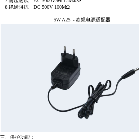
7.耐压测试：AC 3000V/Min 5Ma/3S
8.绝缘阻抗：DC 500V 100MΩ
5W A25 - 欧规
电源适配器
三、保护功能：