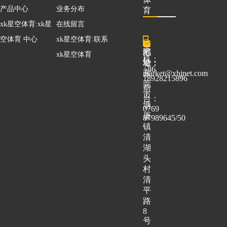
产品中心
业务分布
育
xk星空体育:xk星
在线留言
空体育 中心
xk星空体育:联系
手
地
邮
xk星空体育
机：
址：
箱：
+86
东
market@xhjnet.com
18928215896
莞
前
市
台：
塘
0769
厦
87989645/50
镇
清
湖
头
村
清
平
路
8
号