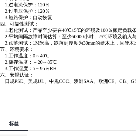
1.过电流保护：120％
2.过电压保护：120％
3.短路保护：自动恢复
四、可靠性测试：
1.老化测试：产品至少要在40℃±5℃的环境及100％额定负载条
2.平均间隔故障时间估算：至少50000小时，25℃环境及输入
3.跌落测试：1M米高，跌落到厚度为30mm的硬木上，且硬
五、环境要求：
1.工作温度：0～40℃
2.储存温度：－20～85℃
3.工作湿度：5～95％RH
六、安规认证：
日规PSE、美规UL、中规CCC、澳洲SAA、欧洲CE、CB、G
标签