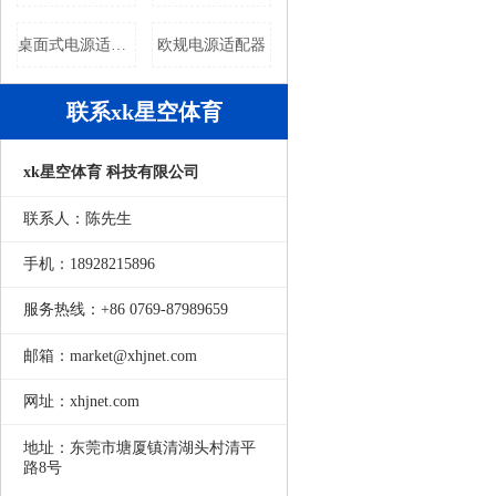
桌面式电源适配器
欧规电源适配器
联系xk星空体育
xk星空体育 科技有限公司
联系人：陈先生
手机：18928215896
服务热线：+86 0769-87989659
邮箱：market@xhjnet.com
网址：xhjnet.com
地址：东莞市塘厦镇清湖头村清平
路8号