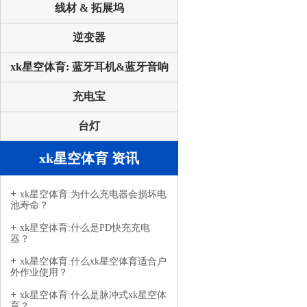
线材 & 拓展坞
逆变器
xk星空体育: 蓝牙耳机&蓝牙音响
充电宝
台灯
xk星空体育 资讯
xk星空体育:为什么充电器会损坏电
池寿命？
xk星空体育:什么是PD快充充电
器？
xk星空体育:什么xk星空体育适合户
外作业使用？
xk星空体育:什么是脉冲式xk星空体
育？