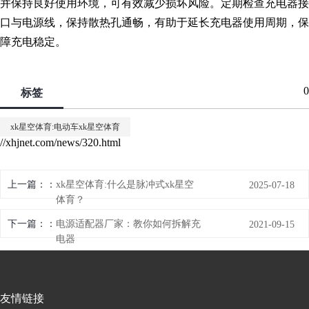
并保持良好使用环境，可有效减少损坏风险。定期检查充电器接
口与电源线，保持散热孔通畅，有助于延长充电器使用周期，保
障充电稳定。
0
标签
xk星空体育:电动车xk星空体育
//xhjnet.com/news/320.html
上一篇：
xk星空体育:什么是脉冲式xk星空
2025-07-18
体育？
下一篇：
电源适配器厂家：教你如何拆解充
2021-09-15
电器
友情链接