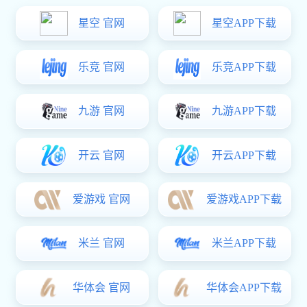
产品中心
星空体
xk星空体育: 家用充电器&车载充电
器
育 中
xk星空体育:PD快充和QC 快充
心
USB 充电器
车载充电器
电源适配器
xk星空体育:开关电源 5W 系列
xk星空体育: 开关电源 12W 系列
xk星空体育: 开关电源 24W 系列
xk星空体育: 开关电源 36W 系列