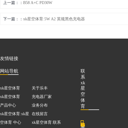
上一篇：
B58 A+C PD30W
下一篇：
xk星空体育:5W A2 英规黑色充电器
友情链接
网站导航
联
系
xk
星
xk星空体育
关于乐丰
空
xk星空体育
充电器厂家
体
产品中心
业务分布
育
xk星空体育:xk星
在线留言
空体育 中心
xk星空体育:联系
手